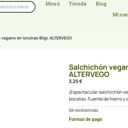
Menú
Tienda
Blog
Mi cue
n vegano en lonchas 80gr. ALTERVEGO
Salchichón vegan
ALTERVEGO
3,25
€
¡Espectacular salchichón v
bocatas. Fuente de hierro y 
Sin existencias
Formas de pago