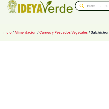
Inicio
/
Alimentación
/
Carnes y Pescados Vegetales
/ Salchichó