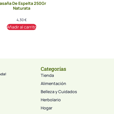
asaña De Espelta 250Gr
Naturata
4,30
€
Añadir al carrito
Categorías
nda!
Tienda
Alimentación
Belleza y Cuidados
Herbolario
Hogar