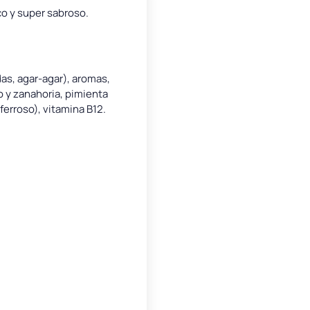
co y super sabroso.
as, agar-agar), aromas,
o y zanahoria, pimienta
ferroso), vitamina B12.